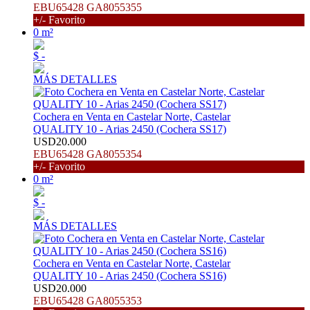
EBU65428 GA8055355
+/- Favorito
0 m²
$ -
MÁS DETALLES
Cochera en Venta en Castelar Norte, Castelar
QUALITY 10 - Arias 2450 (Cochera SS17)
USD20.000
EBU65428 GA8055354
+/- Favorito
0 m²
$ -
MÁS DETALLES
Cochera en Venta en Castelar Norte, Castelar
QUALITY 10 - Arias 2450 (Cochera SS16)
USD20.000
EBU65428 GA8055353