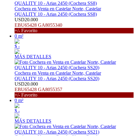
Cochera en Venta en Castelar Norte, Castelar
QUALITY 10 - Arias 2450 (Cochera SS8)
USD20.000
EBU65428 GA8055340
+/- Favorito
0 m²
$ -
MÁS DETALLES
Cochera en Venta en Castelar Norte, Castelar
QUALITY 10 - Arias 2450 (Cochera SS20)
USD20.000
EBU65428 GA8055357
+/- Favorito
0 m²
$ -
MÁS DETALLES