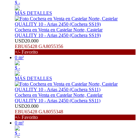
$ -
MÁS DETALLES
Cochera en Venta en Castelar Norte, Castelar
QUALITY 10 - Arias 2450 (Cochera SS19)
USD20.000
EBU65428 GA8055356
+/- Favorito
0 m²
$ -
MÁS DETALLES
Cochera en Venta en Castelar Norte, Castelar
QUALITY 10 - Arias 2450 (Cochera SS11)
USD20.000
EBU65428 GA8055348
+/- Favorito
0 m²
$ -