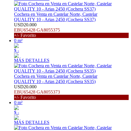
Cochera en Venta en Castelar Norte, Castelar
QUALITY 10 - Arias 2450 (Cochera SS37)
USD20.000
EBU65428 GA8055375
+/- Favorito
0 m²
$ -
MÁS DETALLES
Cochera en Venta en Castelar Norte, Castelar
QUALITY 10 - Arias 2450 (Cochera SS35)
USD20.000
EBU65428 GA8055373
+/- Favorito
0 m²
$ -
MÁS DETALLES