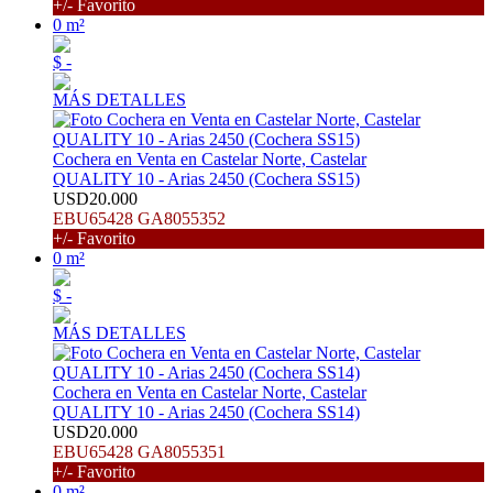
+/- Favorito
0 m²
$ -
MÁS DETALLES
Cochera en Venta en Castelar Norte, Castelar
QUALITY 10 - Arias 2450 (Cochera SS15)
USD20.000
EBU65428 GA8055352
+/- Favorito
0 m²
$ -
MÁS DETALLES
Cochera en Venta en Castelar Norte, Castelar
QUALITY 10 - Arias 2450 (Cochera SS14)
USD20.000
EBU65428 GA8055351
+/- Favorito
0 m²