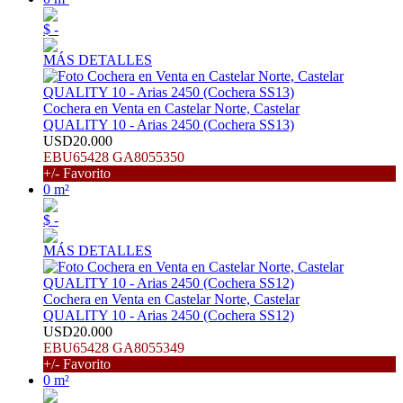
$ -
MÁS DETALLES
Cochera en Venta en Castelar Norte, Castelar
QUALITY 10 - Arias 2450 (Cochera SS13)
USD20.000
EBU65428 GA8055350
+/- Favorito
0 m²
$ -
MÁS DETALLES
Cochera en Venta en Castelar Norte, Castelar
QUALITY 10 - Arias 2450 (Cochera SS12)
USD20.000
EBU65428 GA8055349
+/- Favorito
0 m²