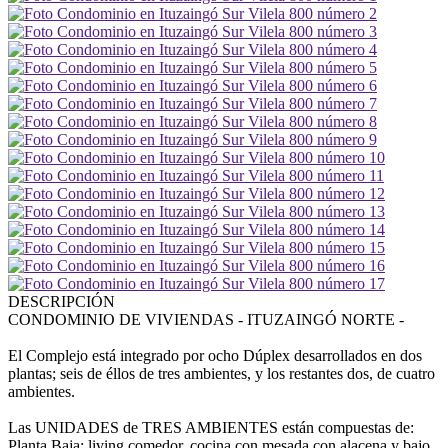
DESCRIPCIÓN
CONDOMINIO DE VIVIENDAS - ITUZAINGÓ NORTE -
El Complejo está integrado por ocho Dúplex desarrollados en dos
plantas; seis de éllos de tres ambientes, y los restantes dos, de cuatro
ambientes.
Las UNIDADES de TRES AMBIENTES están compuestas de:
Planta Baja: living comedor, cocina con mesada con alacena y bajo