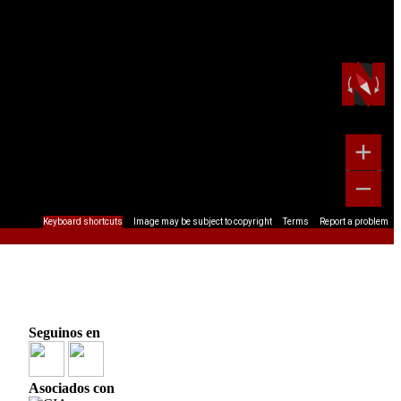
Keyboard shortcuts
Image may be subject to copyright
Terms
Report a problem
Seguinos en
Asociados con