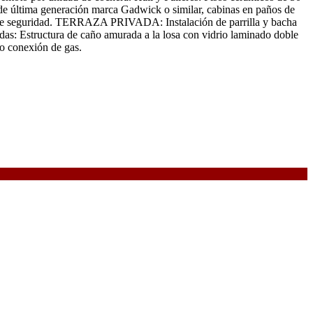
e última generación marca Gadwick o similar, cabinas en paños de
áser de seguridad. TERRAZA PRIVADA: Instalación de parrilla y bacha
s: Estructura de caño amurada a la losa con vidrio laminado doble
o conexión de gas.