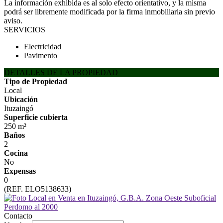
La información exhibida es al solo efecto orientativo, y la misma
podrá ser libremente modificada por la firma inmobiliaria sin previo
aviso.
SERVICIOS
Electricidad
Pavimento
DETALLES DE LA PROPIEDAD
Tipo de Propiedad
Local
Ubicación
Ituzaingó
Superficie cubierta
250 m²
Baños
2
Cocina
No
Expensas
0
(REF. ELO5138633)
Contacto