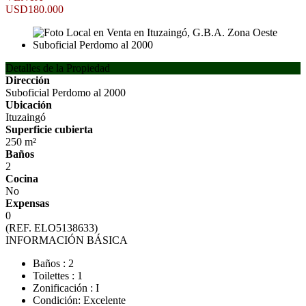
USD180.000
Detalles de la Propiedad
Dirección
Suboficial Perdomo al 2000
Ubicación
Ituzaingó
Superficie cubierta
250 m²
Baños
2
Cocina
No
Expensas
0
(REF. ELO5138633)
INFORMACIÓN BÁSICA
Baños : 2
Toilettes : 1
Zonificación : I
Condición: Excelente