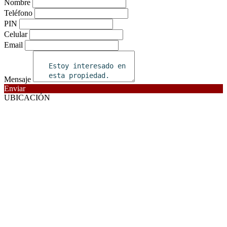
Nombre
Teléfono
PIN
Celular
Email
Mensaje
Enviar
UBICACIÓN