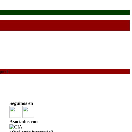
queda
Seguinos en
Asociados con